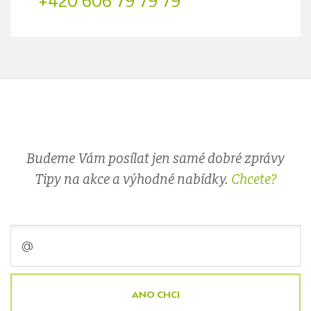
+420 606 79 79 79
Budeme Vám posílat jen samé dobré zprávy
Tipy na akce a výhodné nabídky.
Chcete?
ANO CHCI