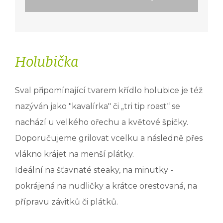
Holubička
Sval připomínající tvarem křídlo holubice je též
nazýván jako "kavalírka" či „tri tip roast“ se
nachází u velkého ořechu a květové špičky.
Doporučujeme grilovat vcelku a následně přes
vlákno krájet na menší plátky.
Ideální na šťavnaté steaky, na minutky -
pokrájená na nudličky a krátce orestovaná, na
přípravu závitků či plátků.