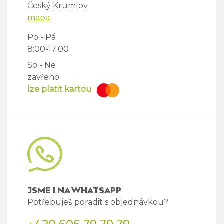
Český Krumlov
mapa
Po - Pá
8:00-17:00
So - Ne
zavřeno
lze platit kartou
JSME I NA WHATSAPP
Potřebuješ poradit s objednávkou?