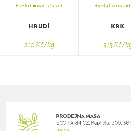
Hovězí maso, přední
Hovězí maso, p
HRUDÍ
KRK
210 Kč/kg
315 Kč/k
PRODEJNA MASA
ECO FARM CZ, Kaplická 300, 38
mapa