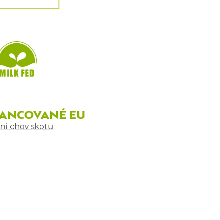
NANCOVANÉ EU
ní chov skotu