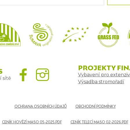
PROJEKTY FI
S
Vybavení pro extenziv
 sítě
Výsadba stromořadí
OCHRANA OSOBNÍCH ÚDAJŮ
OBCHODNÍ PODMÍNKY
CENÍK HOVĚZÍ MASO 05-2025.PDF
CENÍK TELECÍ MASO 02-2026.PDF