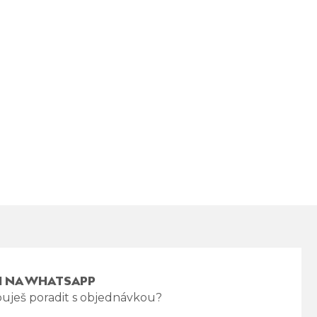
I NA WHATSAPP
uješ poradit s objednávkou?