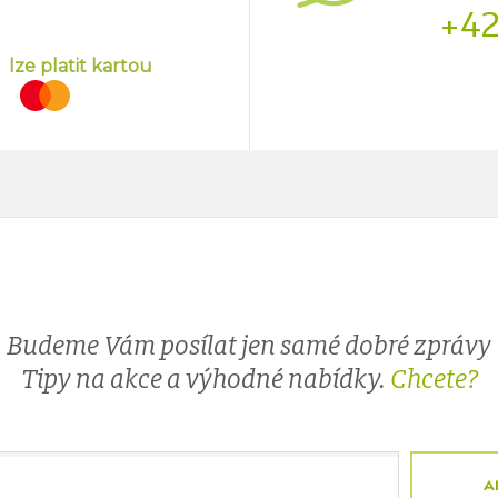
+42
lze platit kartou
Budeme Vám posílat jen samé dobré zprávy
Tipy na akce a výhodné nabídky.
Chcete?
A