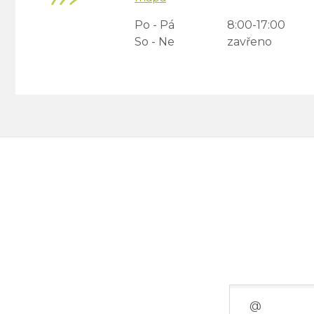
Po - Pá
8:00-17:00
So - Ne
zavřeno