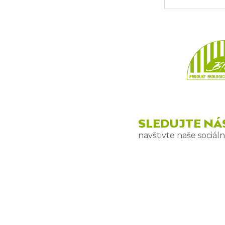
SLEDUJTE NÁ
navštivte naše sociální